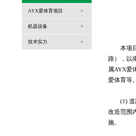
AYX爱体育项目
>
机器设备
>
技术实力
>
本项
路），以南
属AYX爱
爱体育等
(1)
改造范围
施。