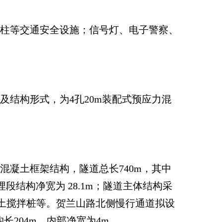
柱等交通安全设施；信号灯、电子警察、
结构形式，为4孔20m装配式预应力混
凝土框架结构，隧道总长740m，其中
埋段结构净宽为 28.1m；隧道主体结构采
泥土搅拌桩等。贺兰山路北侧慢行通道拟设
204m，内部净宽为4m。