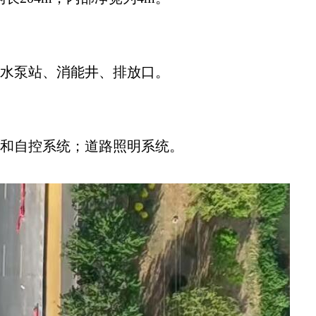
水泵站、消能井、排放口。
气和自控系统；道路照明系统。