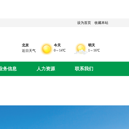
设为首页
收藏本站
业务信息
人力资源
联系我们