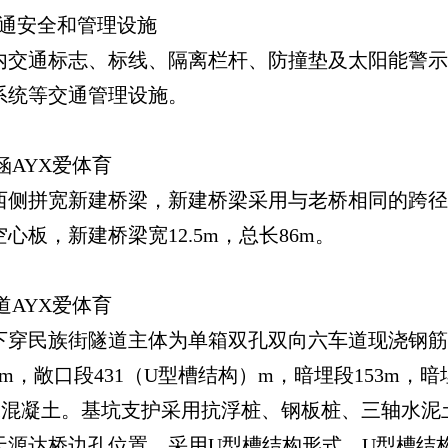
 交通安全和管理设施
内交通标志、标线、隔离栏杆、防撞垫及太阳能警示
系统等交通管理设施。
桥涵AYX爱体育
西侧拼宽新建桥梁，新建桥梁采用与老桥相同的跨径及
心板，新建桥梁宽12.5m，总长86m。
隧道AYX爱体育
下穿民族街隧道主体为单箱双孔双向六车道现浇钢筋混
6m，敞口段431（U型槽结构）m，暗埋段153m，暗
防水混凝土。基坑支护采用抗浮桩、钢板桩、三轴水
天源达桥边孔位置，采用U型槽结构形式，U型槽结构长