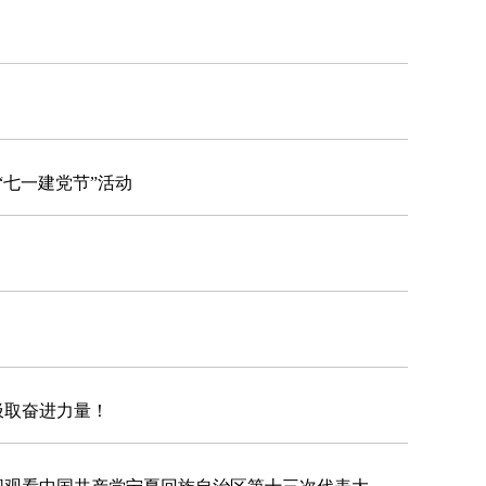
“七一建党节”活动
汲取奋进力量！