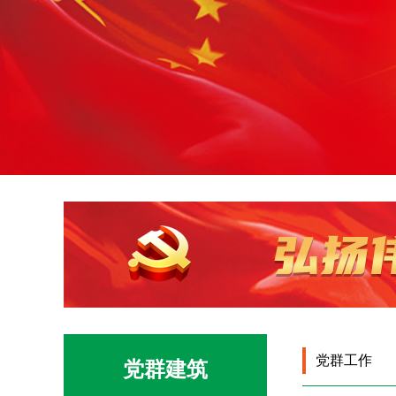
党群工作
党群建筑