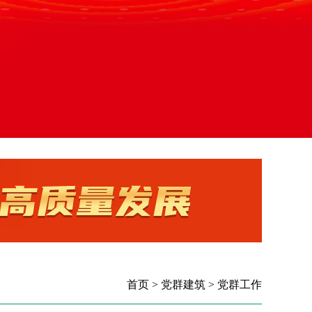
首页
>
党群建筑
>
党群工作