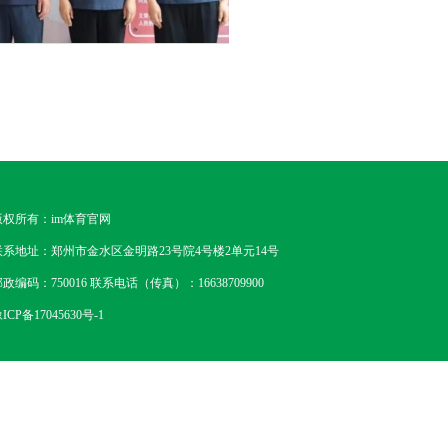
版权所有：im体育官网
联系地址：郑州市金水区金明路23号院4号楼2单元14号
政编码：750016 联系电话（传真）：16638709900
ICP备17045630号-1