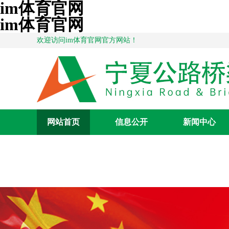
im体育官网
im体育官网
欢迎访问im体育官网官方网站！
网站首页
信息公开
新闻中心