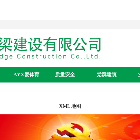
AYX爱体育
质量安全
党群建筑
建筑
XML 地图