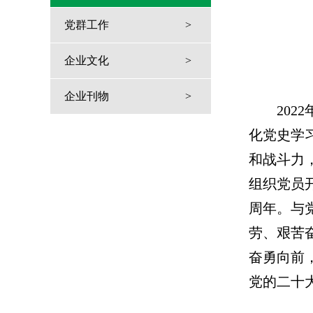
党群工作
>
企业文化
>
企业刊物
>
20
化党史学
和战斗力
组织党员
周年。与
劳、艰苦
奋勇向前
党的二十