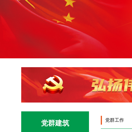
党群工作
党群建筑