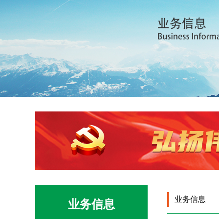
业务信息
业务信息