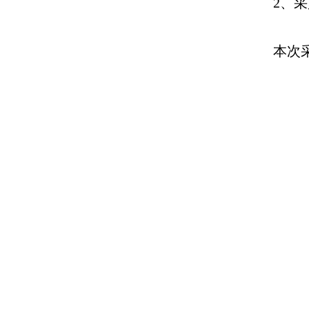
2、
本次