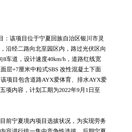
目：该项目位于宁夏回族自治区银川市灵
，沿经二路向北至园区内，路过光伏区向
向8车道，设计速度40km/h，道路红线宽
上面层+7厘米中粒式SBS 改性混凝土下面
。该项目包含道路AYX爱体育、排水AYX爱
五项内容，计划工期为2022年9月1日至
目前宁夏境内项目选拔状况，为实现劳务
内容进行统一集中竞争性选拔，后期宁夏