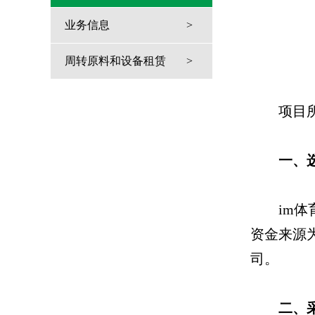
业务信息
>
周转原料和设备租赁
>
项目
一、
im
资金来源
司。
二、